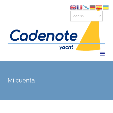
Saltar
al
contenido
Mi cuenta