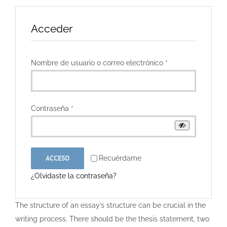
Acceder
Obligatorio
Nombre de usuario o correo electrónico
*
Obligatorio
Contraseña
*
ACCESO
Recuérdame
¿Olvidaste la contraseña?
The structure of an essay’s structure can be crucial in the
writing process. There should be the thesis statement, two