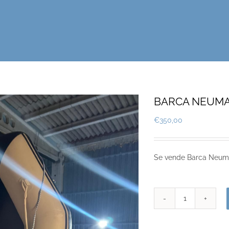
BARCA NEUMA
€
350,00
Se vende Barca Neumá
BARCA
NEUMATICA