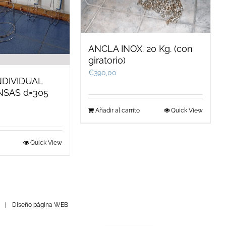
ANCLA INOX. 20 Kg. (con
giratorio)
€
390,00
NDIVIDUAL
NSAS d=305
Añadir al carrito
Quick View
Quick View
|
Diseño página WEB