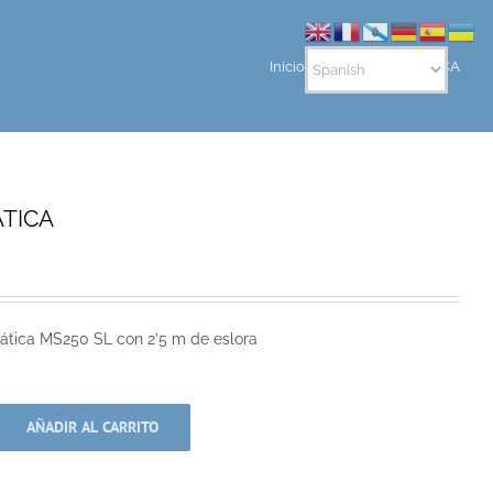
Inicio
BARCA NEUMATICA
TICA
tica MS250 SL con 2’5 m de eslora
AÑADIR AL CARRITO