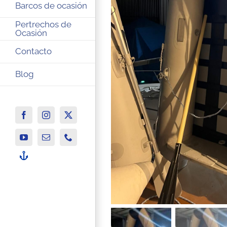
Barcos de ocasión
Pertrechos de
Ocasión
Contacto
Blog
Facebook
Instagram
X
YouTube
Correo
Phone
electrónico
-