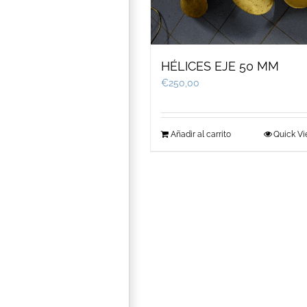
HÉLICES EJE 50 MM
€
250,00
Añadir al carrito
Quick V