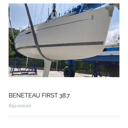
BENETEAU FIRST 38.7
€
50.000,00