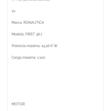
10
Marca: RONAUTICA
Modelo: FIRST 38.7
Potencia máxima: 24,26 K W
Carga máxima: 1.100
MOTOR: