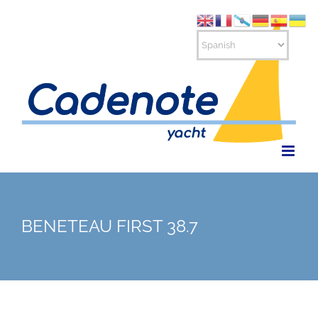
Saltar
al
contenido
BENETEAU FIRST 38.7