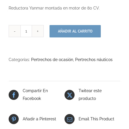
Reductora Yanmar montada en motor de 80 CV.
AÑADIR AL CARRITO
Reductora
Yanmar
cantidad
Categorías:
Pertrechos de ocasión
,
Pertrechos náuticos
Compartir En
Twitear este
Facebook
producto
Añadir a Pinterest
Email This Product