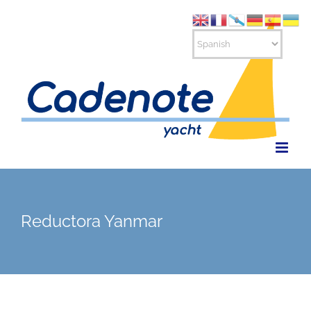
Saltar
al
contenido
Reductora Yanmar