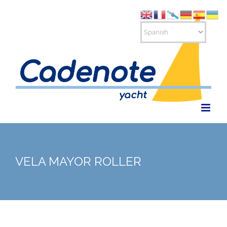
Saltar
al
contenido
VELA MAYOR ROLLER