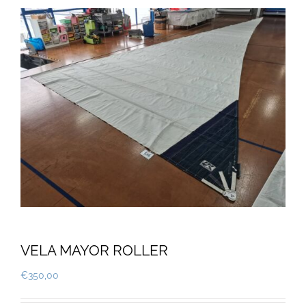
VELA MAYOR ROLLER
€
350,00