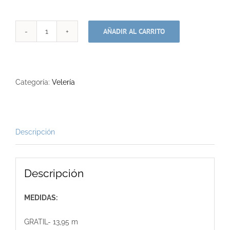
AÑADIR AL CARRITO
VELA
MAYOR
ROLLER
cantidad
Categoría:
Velería
Descripción
Descripción
MEDIDAS:
GRATIL- 13,95 m