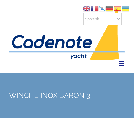
Saltar
al
contenido
WINCHE INOX BARON 3