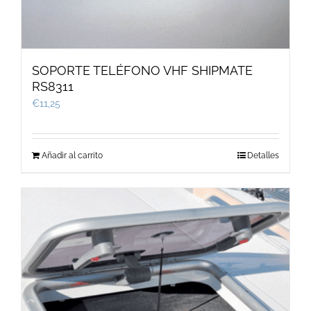
SOPORTE TELÉFONO VHF SHIPMATE
RS8311
€
11,25
Añadir al carrito
Detalles