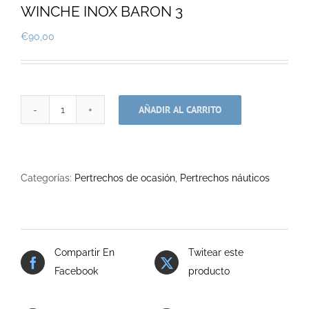
WINCHE INOX BARON 3
€
90,00
AÑADIR AL CARRITO
WINCHE
INOX
BARON
3
Categorías:
Pertrechos de ocasión
,
Pertrechos náuticos
cantidad
Compartir En
Twitear este
Facebook
producto