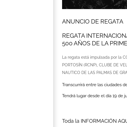
ANUNCIO DE REGATA
REGATA INTERNACIONA
500 AÑOS DE LA PRI
La regata está impulsada por l
PORTOSÍN (RCNP), CLUBE DE VEL
NAUTICO DE LAS PALMAS DE GRA
Transcurrirá entre las ciudades 
Tendrá lugar desde el día 19 de j
Toda la
INFORMACIÓN AQ