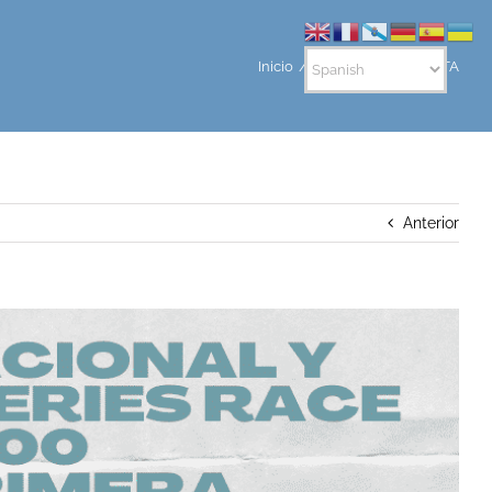
Inicio
ANUNCIO DE REGATA
Anterior