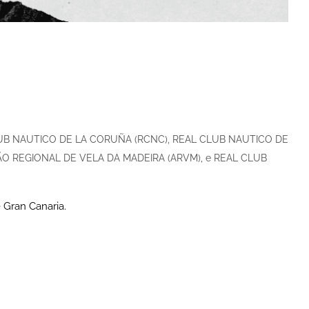
L CLUB NAUTICO DE LA CORUÑA (RCNC), REAL CLUB NAUTICO DE
ÃO REGIONAL DE VELA DA MADEIRA (ARVM), e REAL CLUB
 Gran Canaria.