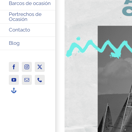
Barcos de ocasión
Pertrechos de
Ocasión
Contacto
Blog
Facebook
Instagram
X
YouTube
Correo
Phone
electrónico
-