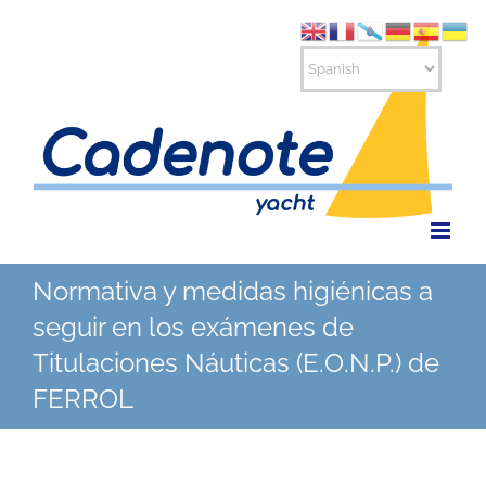
Saltar
al
contenido
Normativa y medidas higiénicas a
seguir en los exámenes de
Titulaciones Náuticas (E.O.N.P.) de
FERROL