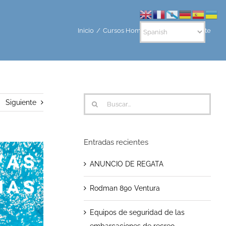
Inicio
Cursos Homologados en Cadenote
Buscar:
Siguiente
Entradas recientes
ANUNCIO DE REGATA
Rodman 890 Ventura
Equipos de seguridad de las
embarcaciones de recreo