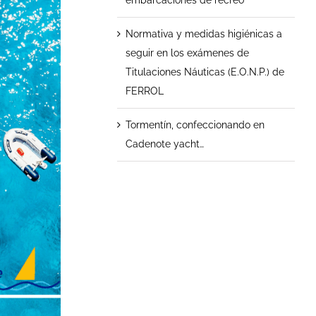
Normativa y medidas higiénicas a
seguir en los exámenes de
Titulaciones Náuticas (E.O.N.P.) de
FERROL
Tormentín, confeccionando en
Cadenote yacht…