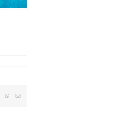
ook
X
WhatsApp
Correo
electrónico