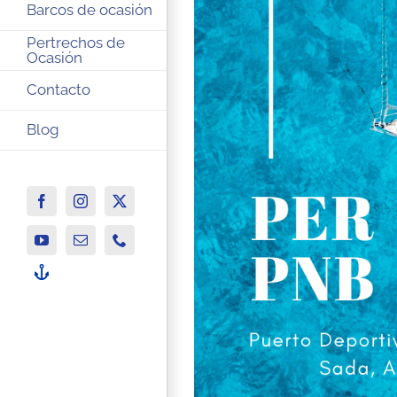
Barcos de ocasión
Pertrechos de
Ocasión
Contacto
Blog
Facebook
Instagram
X
YouTube
Correo
Phone
electrónico
-